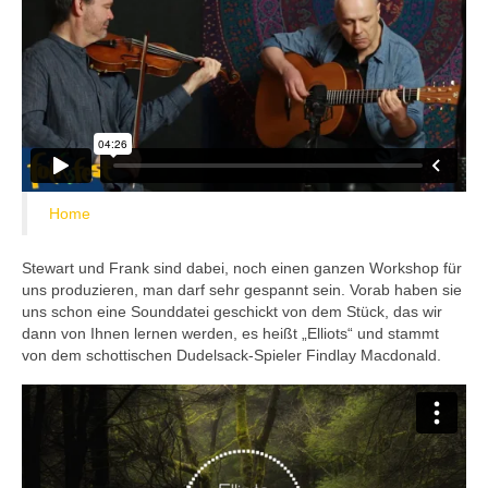
Home
Stewart und Frank sind dabei, noch einen ganzen Workshop für
uns produzieren, man darf sehr gespannt sein. Vorab haben sie
uns schon eine Sounddatei geschickt von dem Stück, das wir
dann von Ihnen lernen werden, es heißt „Elliots“ und stammt
von dem schottischen Dudelsack-Spieler Findlay Macdonald.