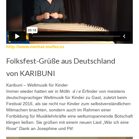
http://www.michal-muller.cz
Folksfest-Grüße aus Deutschland
von KARIBUNI
Karibuni – Weltmusik für Kinder
Immer wieder hatten wir in Mölln
d i e
Erfinder von meistens
deutschsprachiger Weltmusik für Kinder zu Gast, zuletzt beim
Festival 2016, als sie nicht nur Kinder zum selbstverständlichen
Mitmachen brachten, sondern auch im Rahmen einer
Fortbildung für Musiklehrkräfte eine weltumspannende Botschaft
klingen ließen. Sie grüßen mit einem neuen Lied „Wär ich eine
Rose“ Dank an Josephine und Pit!