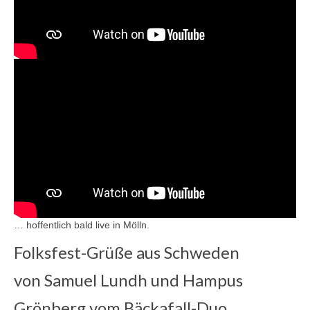
… hoffentlich bald live in Mölln.
Folksfest-Grüße aus Schweden
von Samuel Lundh und Hampus
Grönberg vom Bäckafall-Duo