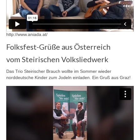
http://www.aniada.at/
Folksfest-Grüße aus Österreich
vom Steirischen Volksliedwerk
Das Trio Steirischer Brauch wollte im Sommer wieder
norddeutsche Kinder zum Jodeln einladen. Ein Gruß aus Graz!