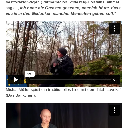
Vestfold/Norwegen (Partnerregion Schleswig-Holsteins) einmal
sagte:
„Ich habe nie Grenzen gesehen, aber ich hörte, dass
es sie in den Gedanken mancher Menschen geben soll.“
Michal Müller spielt ein traditionelles Lied mit dem Titel „Laveka“
(Das Bänkchen).