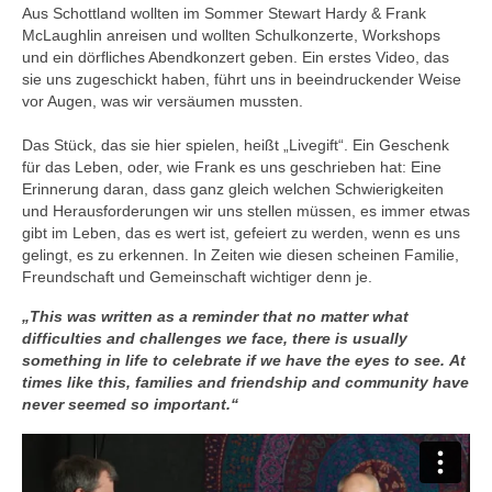
Aus Schottland wollten im Sommer Stewart Hardy & Frank
McLaughlin anreisen und wollten Schulkonzerte, Workshops
und ein dörfliches Abendkonzert geben. Ein erstes Video, das
sie uns zugeschickt haben, führt uns in beeindruckender Weise
vor Augen, was wir versäumen mussten.
Das Stück, das sie hier spielen, heißt „Livegift“. Ein Geschenk
für das Leben, oder, wie Frank es uns geschrieben hat: Eine
Erinnerung daran, dass ganz gleich welchen Schwierigkeiten
und Herausforderungen wir uns stellen müssen, es immer etwas
gibt im Leben, das es wert ist, gefeiert zu werden, wenn es uns
gelingt, es zu erkennen. In Zeiten wie diesen scheinen Familie,
Freundschaft und Gemeinschaft wichtiger denn je.
„This was written as a reminder that no matter what
difficulties and challenges we face, there is usually
something in life to celebrate if we have the eyes to see. At
times like this, families and friendship and community have
never seemed so important.“