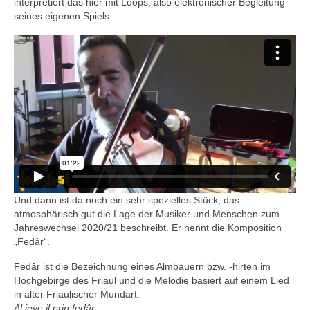
interpretiert das hier mit Loops, also elektronischer Begleitung
seines eigenen Spiels.
Und dann ist da noch ein sehr spezielles Stück, das
atmosphärisch gut die Lage der Musiker und Menschen zum
Jahreswechsel 2020/21 beschreibt. Er nennt die Komposition
„Fedâr“.
Fedâr ist die Bezeichnung eines Almbauern bzw. -hirten im
Hochgebirge des Friaul und die Melodie basiert auf einem Lied
in alter Friaulischer Mundart:
Al jeve il prin fedâr