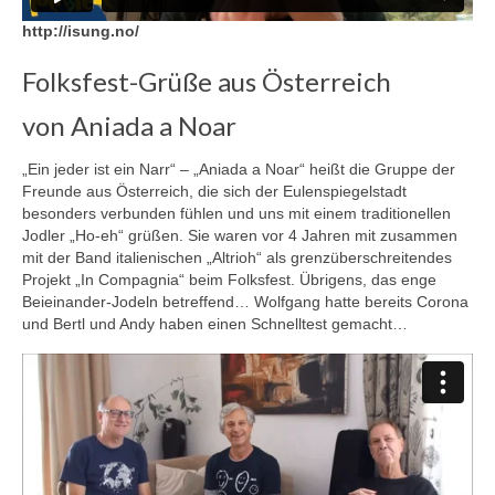
http://isung.no/
Folksfest-Grüße aus Österreich
von Aniada a Noar
„Ein jeder ist ein Narr“ – „Aniada a Noar“ heißt die Gruppe der
Freunde aus Österreich, die sich der Eulenspiegelstadt
besonders verbunden fühlen und uns mit einem traditionellen
Jodler „Ho-eh“ grüßen. Sie waren vor 4 Jahren mit zusammen
mit der Band italienischen „Altrioh“ als grenzüberschreitendes
Projekt „In Compagnia“ beim Folksfest. Übrigens, das enge
Beieinander-Jodeln betreffend… Wolfgang hatte bereits Corona
und Bertl und Andy haben einen Schnelltest gemacht…