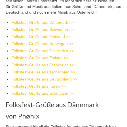
seit vielen Jahren unterstützt. Es lohnt sich hereinzuschauen…
für Grüße und Musik aus Italien, aus Schottland, Dänemark, aus
Deutschland und noch mehr Musik aus Österreich!
Folksfest-Grüße aus Dänemark >>
Folksfest-Grüße aus Schweden >>
Folksfest-Grüße aus Finnland >>
Folksfest-Grüße aus Norwegen >>
Folksfest-Grüße aus Österreich >>
Folksfest-Grüße aus Estland >>
Folksfest-Grüße aus Frankreich >>
Folksfest-Grüße aus Tschechien >>
Folksfest-Grüße aus Deutschland >>
Folksfest-Grüße aus Italien >>
Folksfest-Grüße aus Schottland >>
Folksfest-Grüße aus Dänemark
von Phønix
Stellvertretend für all die Folksfestfreunde aus Dänemark hier