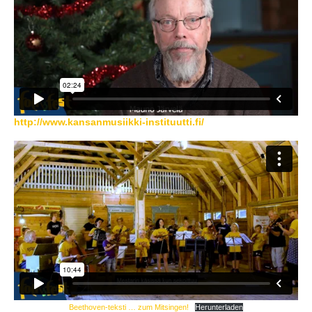
http://www.kansanmusiikki-instituutti.fi/
Beethoven-teksti … zum Mitsingen!
Herunterladen