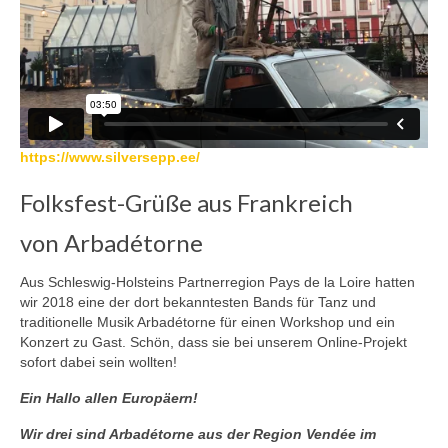
https://www.silversepp.ee/
Folksfest-Grüße aus Frankreich
von Arbadétorne
Aus Schleswig-Holsteins Partnerregion Pays de la Loire hatten
wir 2018 eine der dort bekanntesten Bands für Tanz und
traditionelle Musik Arbadétorne für einen Workshop und ein
Konzert zu Gast. Schön, dass sie bei unserem Online-Projekt
sofort dabei sein wollten!
Ein Hallo allen Europäern!
Wir drei sind Arbadétorne aus der Region Vendée im