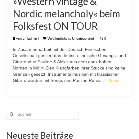
»Western vintage &
Nordic melancholy« beim
Folksfest ON TOUR
von
vmladmin
|
Veröffentlicht in:
Uncategorized
|
0
In Zusammenarbeit mit der Deutsch-Finnischen
Gesellschaft gastiert das deutsch-finnische Gesangs- und
Gitarrenduo Pauline & Aleksi aus dem ganz hohen
Norden in Mölln. Den Klangfarben ihrer Stücke sind keine
Grenzen gesetzt. Instrumentalmusiken mit klassischer
Gitarre werden mit Songs und Pauline Ruhes …
Weiter
Suchen
nach:
Neueste Beiträge