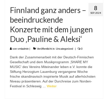
8
Finnland ganz anders –
SEP. 2024
beeindruckende
Konzerte mit dem jungen
Duo ‚Pauline & Aleksi‘
von
vmladmin
|
Veröffentlicht in:
Uncategorized
|
0
Dank der Zusammenarbeit mit der Deutsch-Finnischen
Gesellschaft und dem Musikprogramm ‚SHARE MY
MUSIC‘ des Vereins Miteinander leben e.V. konnte die
Stiftung Herzogtum Lauenburg vergangene Woche
frische skandinavisch inspirierte Musik auf allerhöchsten
Niveau präsentieren. Auf der Durchreise zum Norden-
Festival in Schleswig …
Weiter