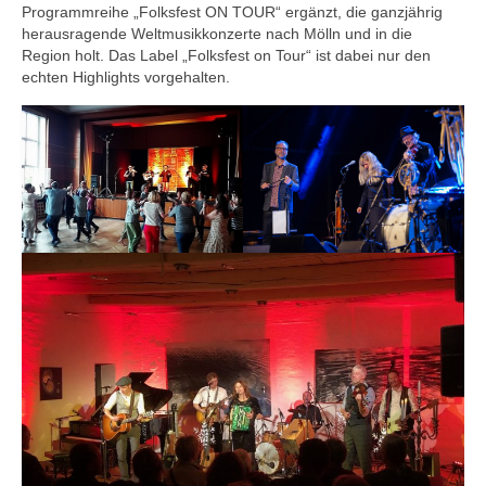
Programmreihe „Folksfest ON TOUR“ ergänzt, die ganzjährig
herausragende Weltmusikkonzerte nach Mölln und in die
Region holt. Das Label „Folksfest on Tour“ ist dabei nur den
echten Highlights vorgehalten.