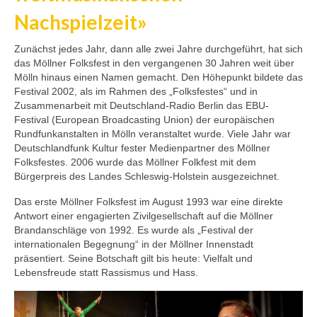
Nachspielzeit»
Zunächst jedes Jahr, dann alle zwei Jahre durchgeführt, hat sich
das Möllner Folksfest in den vergangenen 30 Jahren weit über
Mölln hinaus einen Namen gemacht. Den Höhepunkt bildete das
Festival 2002, als im Rahmen des „Folksfestes“ und in
Zusammenarbeit mit Deutschland-Radio Berlin das EBU-
Festival (European Broadcasting Union) der europäischen
Rundfunkanstalten in Mölln veranstaltet wurde. Viele Jahr war
Deutschlandfunk Kultur fester Medienpartner des Möllner
Folksfestes. 2006 wurde das Möllner Folkfest mit dem
Bürgerpreis des Landes Schleswig-Holstein ausgezeichnet.
Das erste Möllner Folksfest im August 1993 war eine direkte
Antwort einer engagierten Zivilgesellschaft auf die Möllner
Brandanschläge von 1992. Es wurde als „Festival der
internationalen Begegnung“ in der Möllner Innenstadt
präsentiert. Seine Botschaft gilt bis heute: Vielfalt und
Lebensfreude statt Rassismus und Hass.