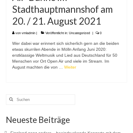
Stadthauptmannshof am
20. / 21. August 2021
von
vmladmin
|
Veröffentlicht in:
Uncategorized
|
0
Wer dabei war erinnert sich sicherlich gern an die beiden
etwas skurrilen Abende in Mölln Anfang Juni 2020:
erstklassige Weltmusik und Lied aus Deutschland für 50
Menschen vor Ort Open Air und viele im Stream. Im
August machten die von …
Weiter
Suchen
nach:
Neueste Beiträge
Finnland ganz anders – beeindruckende Konzerte mit dem