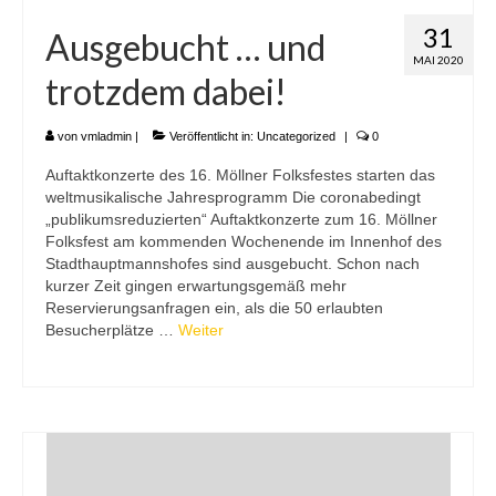
31
Ausgebucht … und
MAI 2020
trotzdem dabei!
von
vmladmin
|
Veröffentlicht in:
Uncategorized
|
0
Auftaktkonzerte des 16. Möllner Folksfestes starten das
weltmusikalische Jahresprogramm Die coronabedingt
„publikumsreduzierten“ Auftaktkonzerte zum 16. Möllner
Folksfest am kommenden Wochenende im Innenhof des
Stadthauptmannshofes sind ausgebucht. Schon nach
kurzer Zeit gingen erwartungsgemäß mehr
Reservierungsanfragen ein, als die 50 erlaubten
Besucherplätze …
Weiter