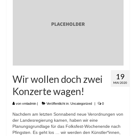
19
Wir wollen doch zwei
MAI 2020
Konzerte wagen!
von
vmladmin
|
Veröffentlicht in:
Uncategorized
|
0
Nachdem am letzten Sonnabend neue Verordnungen von
der Landesregierung kamen, haben wir eine
Planungsgrundlage für das Folksfest-Wochenende nach
Pfingsten. Es geht los … wir werden den Künstler*innen,