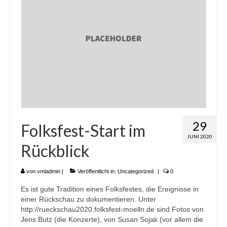
29
Folksfest-Start im
JUNI 2020
Rückblick
von
vmladmin
|
Veröffentlicht in:
Uncategorized
|
0
Es ist gute Tradition eines Folksfestes, die Ereignisse in
einer Rückschau zu dokumentieren. Unter
http://rueckschau2020.folksfest-moelln.de sind Fotos von
Jens Butz (die Konzerte), von Susan Sojak (vor allem die