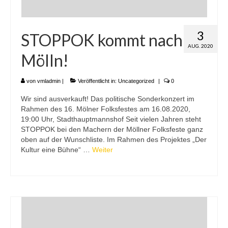
3
STOPPOK kommt nach
AUG. 2020
Mölln!
von
vmladmin
|
Veröffentlicht in:
Uncategorized
|
0
Wir sind ausverkauft! Das politische Sonderkonzert im
Rahmen des 16. Mölner Folksfestes am 16.08.2020,
19:00 Uhr, Stadthauptmannshof Seit vielen Jahren steht
STOPPOK bei den Machern der Möllner Folksfeste ganz
oben auf der Wunschliste. Im Rahmen des Projektes „Der
Kultur eine Bühne“ …
Weiter