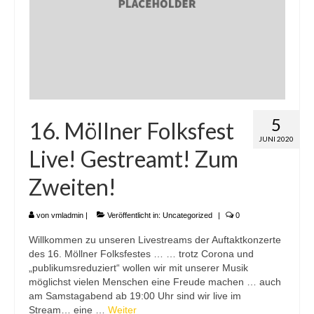
5
16. Möllner Folksfest
JUNI 2020
Live! Gestreamt! Zum
Zweiten!
von
vmladmin
|
Veröffentlicht in:
Uncategorized
|
0
Willkommen zu unseren Livestreams der Auftaktkonzerte
des 16. Möllner Folksfestes … … trotz Corona und
„publikumsreduziert“ wollen wir mit unserer Musik
möglichst vielen Menschen eine Freude machen … auch
am Samstagabend ab 19:00 Uhr sind wir live im
Stream… eine …
Weiter