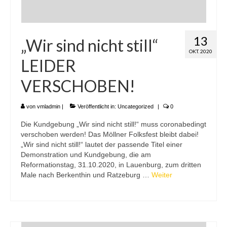
13
„Wir sind nicht still“
OKT. 2020
LEIDER
VERSCHOBEN!
von
vmladmin
|
Veröffentlicht in:
Uncategorized
|
0
Die Kundgebung „Wir sind nicht still!“ muss coronabedingt
verschoben werden! Das Möllner Folksfest bleibt dabei!
„Wir sind nicht still!“ lautet der passende Titel einer
Demonstration und Kundgebung, die am
Reformationstag, 31.10.2020, in Lauenburg, zum dritten
Male nach Berkenthin und Ratzeburg …
Weiter